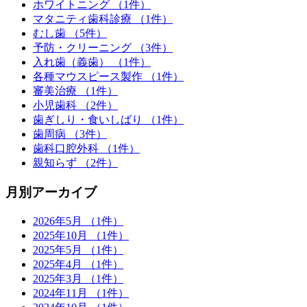
ホワイトニング （1件）
マタニティ歯科診療 （1件）
むし歯 （5件）
予防・クリーニング （3件）
入れ歯（義歯） （1件）
各種マウスピース製作 （1件）
審美治療 （1件）
小児歯科 （2件）
歯ぎしり・食いしばり （1件）
歯周病 （3件）
歯科口腔外科 （1件）
親知らず （2件）
月別アーカイブ
2026年5月 （1件）
2025年10月 （1件）
2025年5月 （1件）
2025年4月 （1件）
2025年3月 （1件）
2024年11月 （1件）