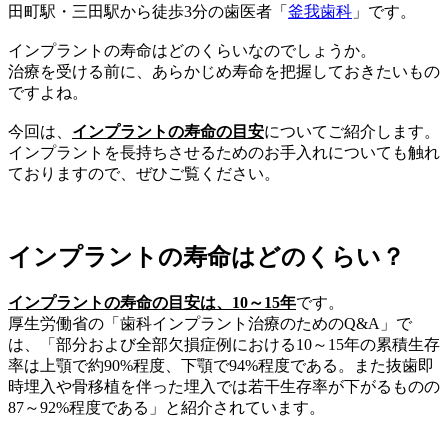
田町駅・三田駅から徒歩3分の歯医者「
釜我歯科
」です。
インプラントの寿命はどのくらいなのでしょうか。
治療を受ける前に、あらかじめ寿命を把握しておきたいもの
ですよね。
今回は、
インプラントの寿命の目安
についてご紹介します。
インプラントを長持ちさせるためのお手入れについても触れ
ておりますので、ぜひご覧ください。
インプラントの寿命はどのくらい？
インプラントの寿命の目安は、10～15年
です。
厚生労働省の「歯科インプラント治療のためのQ&A」で
は、「部分および全部欠損症例における10～15年の累積生存
率は上顎で約90%程度、下顎で94%程度である。また抜歯即
時埋入や骨移植を伴った埋入では若干生存率が下がるものの
87～92%程度である」と紹介されています。