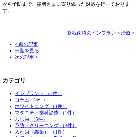
から予防まで、患者さまに寄り添った対応を行っておりま
す。
釜我歯科のインプラント治療 >
< 前の記事
一覧を見る
次の記事 >
カテゴリ
インプラント （2件）
コラム （4件）
ホワイトニング （1件）
マタニティ歯科診療 （1件）
むし歯 （5件）
予防・クリーニング （3件）
入れ歯（義歯） （1件）