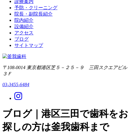
診療案内
予防・クリーニング
院長・副院長紹介
院内紹介
設備紹介
アクセス
ブログ
サイトマップ
〒108-0014 東京都港区芝５－２５－９ 三田スクエアビル
３Ｆ
03-3455-6484
ブログ｜港区三田で歯科をお
探しの方は釜我歯科まで