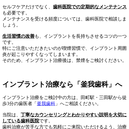
セルフケアだけでなく、
歯科医院での定期的なメンテナンス
も必要です。
メンテナンスを受ける頻度については、歯科医院で相談しま
しょう。
生活習慣の改善
も、インプラントを長持ちさせるコツの一つ
です。
特にご注意いただきたいのが喫煙習慣で、インプラント周囲
炎が起こりやすくなってしまいます。
そのため、インプラント治療後は、禁煙をご検討ください。
インプラント治療なら「釜我歯科」へ
インプラント治療をご検討中の方は、田町駅・三田駅から徒
歩3分の歯医者「
釜我歯科
」へご相談ください。
当院は、
丁寧なカウンセリングとわかりやすい説明を大切に
している歯科医院
です。
歯科治療が苦手な方でも気軽にご来院いただけるよう、治療