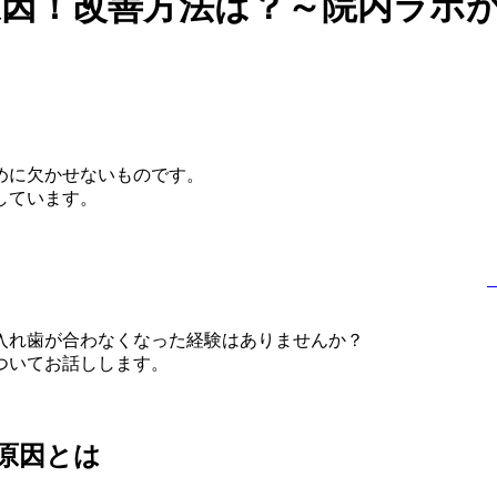
原因！改善方法は？～院内ラボ
めに欠かせないものです。
しています。
入れ歯が合わなくなった経験はありませんか？
ついてお話しします。
原因とは