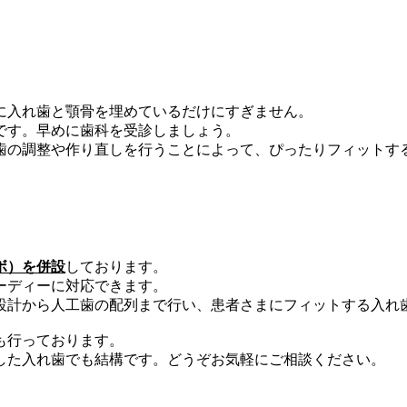
に入れ歯と顎骨を埋めているだけにすぎません。
です。早めに歯科を受診しましょう。
歯の調整や作り直しを行うことによって、ぴったりフィットす
ボ）を併設
しております。
ーディーに対応できます。
設計から人工歯の配列まで行い、患者さまにフィットする入れ
も行っております。
した入れ歯でも結構です。どうぞお気軽にご相談ください。