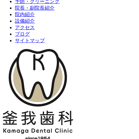
予防・クリーニング
院長・副院長紹介
院内紹介
設備紹介
アクセス
ブログ
サイトマップ