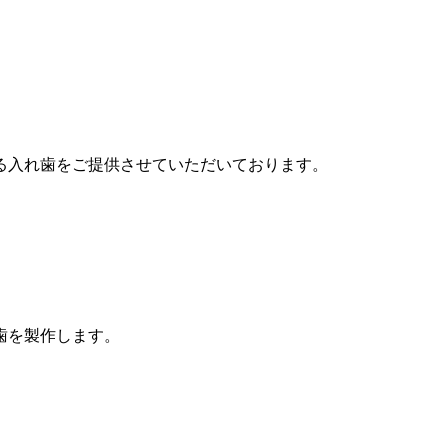
る入れ歯をご提供させていただいております。
歯を製作します。