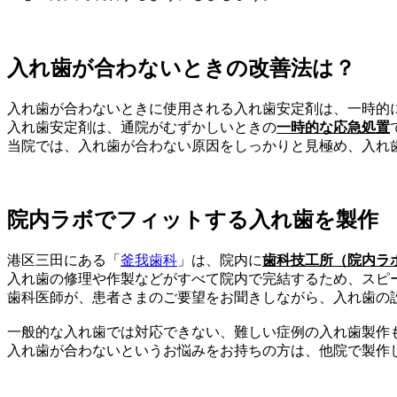
入れ歯が合わないときの改善法は？
入れ歯が合わないときに使用される入れ歯安定剤は、一時的
入れ歯安定剤は、通院がむずかしいときの
一時的な応急処置
当院では、入れ歯が合わない原因をしっかりと見極め、入れ
院内ラボでフィットする入れ歯を製作
港区三田にある「
釜我歯科
」は、院内に
歯科技工所（院内ラ
入れ歯の修理や作製などがすべて院内で完結するため、スピ
歯科医師が、患者さまのご要望をお聞きしながら、入れ歯の
一般的な入れ歯では対応できない、難しい症例の入れ歯製作
入れ歯が合わないというお悩みをお持ちの方は、他院で製作