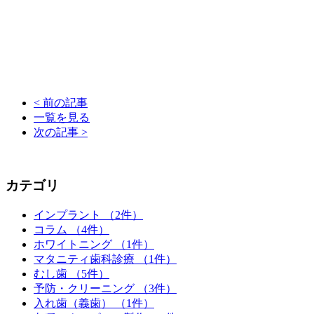
< 前の記事
一覧を見る
次の記事 >
カテゴリ
インプラント （2件）
コラム （4件）
ホワイトニング （1件）
マタニティ歯科診療 （1件）
むし歯 （5件）
予防・クリーニング （3件）
入れ歯（義歯） （1件）