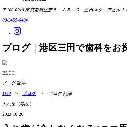
〒108-0014 東京都港区芝５－２５－９ 三田スクエアビル３
03-3455-6484
ブログ｜港区三田で歯科をお
BLOG
ブログ 記事
TOP
>
ブログ
> ブログ 記事
入れ歯（義歯）
2023-10-26